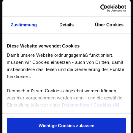
Zustimmung
Details
Über Cookies
Diese Website verwendet Cookies
Damit unsere Website ordnungsgemäß funktioniert,
müssen wir Cookies einsetzen - auch von Dritten, damit
insbesondere das Teilen und die Generierung der Punkte
funktioniert.
Dennoch müssen Cookies abgelehnt werden können,
was hier vorgenommen werden kann - und die gewählte
Einstellung jederzeit unter
Datenschutz / Cookies (§4,
3)
wieder geändert werden kann.
Wichtige Cookies zulassen