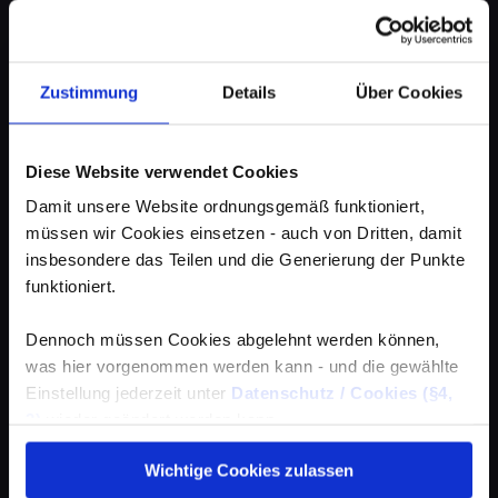
Zustimmung
Details
Über Cookies
Diese Website verwendet Cookies
Damit unsere Website ordnungsgemäß funktioniert,
müssen wir Cookies einsetzen - auch von Dritten, damit
insbesondere das Teilen und die Generierung der Punkte
funktioniert.
Dennoch müssen Cookies abgelehnt werden können,
was hier vorgenommen werden kann - und die gewählte
Einstellung jederzeit unter
Datenschutz / Cookies (§4,
3)
wieder geändert werden kann.
Wichtige Cookies zulassen