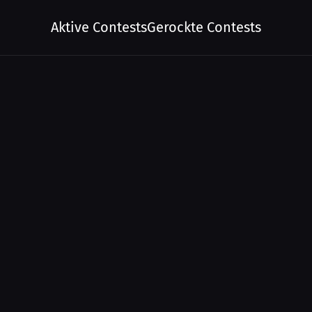
Aktive Contests
Gerockte Contests