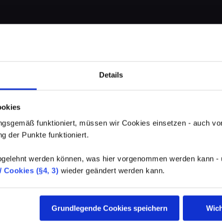
Details
ookies
gsgemäß funktioniert, müssen wir Cookies einsetzen - auch von
g der Punkte funktioniert.
elehnt werden können, was hier vorgenommen werden kann - un
 Cookies (§4, 3)
wieder geändert werden kann.
Grundlegende Cookies speichern
Wich