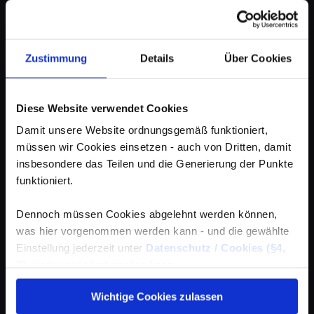
Zustimmung
Details
Über Cookies
Diese Website verwendet Cookies
Damit unsere Website ordnungsgemäß funktioniert,
müssen wir Cookies einsetzen - auch von Dritten, damit
insbesondere das Teilen und die Generierung der Punkte
funktioniert.
Dennoch müssen Cookies abgelehnt werden können,
was hier vorgenommen werden kann - und die gewählte
Einstellung jederzeit unter
Datenschutz / Cookies (§4,
3)
wieder geändert werden kann.
Wichtige Cookies zulassen