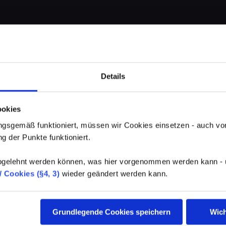
Details
ookies
gsgemäß funktioniert, müssen wir Cookies einsetzen - auch von
g der Punkte funktioniert.
elehnt werden können, was hier vorgenommen werden kann - un
 Cookies (§4, 3)
wieder geändert werden kann.
Grundlegende Cookies speichern
Wich