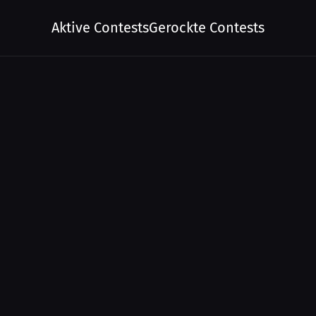
Aktive Contests
Gerockte Contests