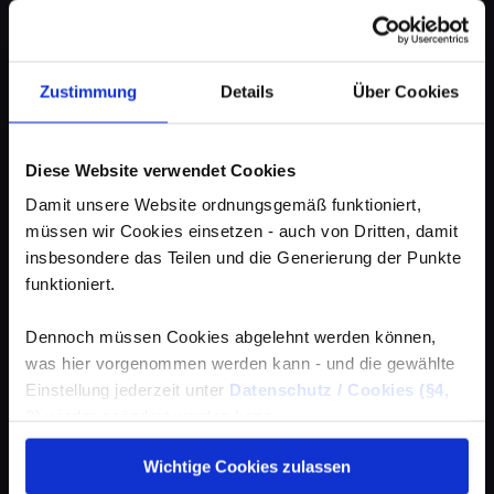
Zustimmung
Details
Über Cookies
Diese Website verwendet Cookies
Damit unsere Website ordnungsgemäß funktioniert,
müssen wir Cookies einsetzen - auch von Dritten, damit
insbesondere das Teilen und die Generierung der Punkte
funktioniert.
Dennoch müssen Cookies abgelehnt werden können,
was hier vorgenommen werden kann - und die gewählte
Einstellung jederzeit unter
Datenschutz / Cookies (§4,
3)
wieder geändert werden kann.
Wichtige Cookies zulassen