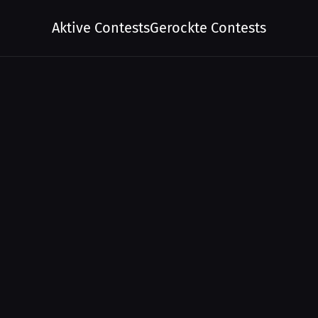
Aktive Contests
Gerockte Contests