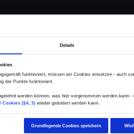
Details
ookies
gsgemäß funktioniert, müssen wir Cookies einsetzen - auch von
g der Punkte funktioniert.
elehnt werden können, was hier vorgenommen werden kann - un
 Cookies (§4, 3)
wieder geändert werden kann.
Grundlegende Cookies speichern
Wich