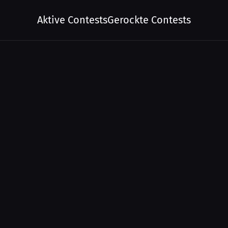
Aktive Contests
Gerockte Contests