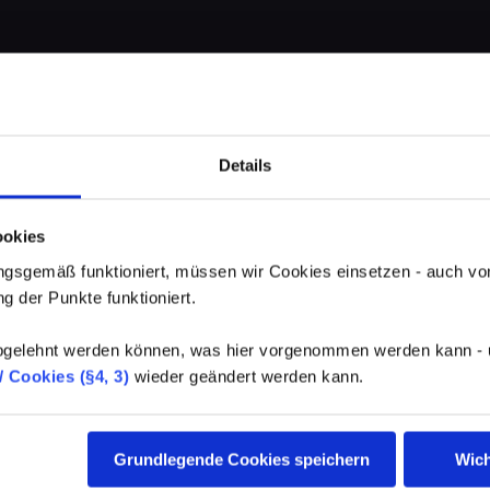
Details
ookies
gsgemäß funktioniert, müssen wir Cookies einsetzen - auch von
g der Punkte funktioniert.
elehnt werden können, was hier vorgenommen werden kann - un
 Cookies (§4, 3)
wieder geändert werden kann.
Grundlegende Cookies speichern
Wich