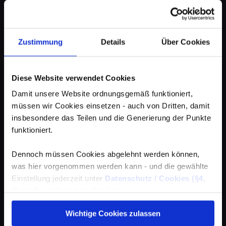
Zustimmung
Details
Über Cookies
Diese Website verwendet Cookies
Damit unsere Website ordnungsgemäß funktioniert,
müssen wir Cookies einsetzen - auch von Dritten, damit
insbesondere das Teilen und die Generierung der Punkte
funktioniert.
Dennoch müssen Cookies abgelehnt werden können,
was hier vorgenommen werden kann - und die gewählte
Einstellung jederzeit unter
Datenschutz / Cookies (§4,
3)
wieder geändert werden kann.
Wichtige Cookies zulassen