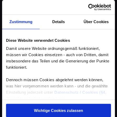
Zustimmung
Details
Über Cookies
Diese Website verwendet Cookies
Damit unsere Website ordnungsgemäß funktioniert,
müssen wir Cookies einsetzen - auch von Dritten, damit
insbesondere das Teilen und die Generierung der Punkte
funktioniert.
Dennoch müssen Cookies abgelehnt werden können,
was hier vorgenommen werden kann - und die gewählte
Einstellung jederzeit unter
Datenschutz / Cookies (§4,
3)
wieder geändert werden kann.
Wichtige Cookies zulassen