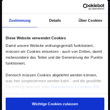
Zustimmung
Details
Über Cookies
Diese Website verwendet Cookies
Damit unsere Website ordnungsgemäß funktioniert,
müssen wir Cookies einsetzen - auch von Dritten, damit
insbesondere das Teilen und die Generierung der Punkte
funktioniert.
Dennoch müssen Cookies abgelehnt werden können,
was hier vorgenommen werden kann - und die gewählte
Einstellung jederzeit unter
Datenschutz / Cookies (§4,
3)
wieder geändert werden kann.
Wichtige Cookies zulassen