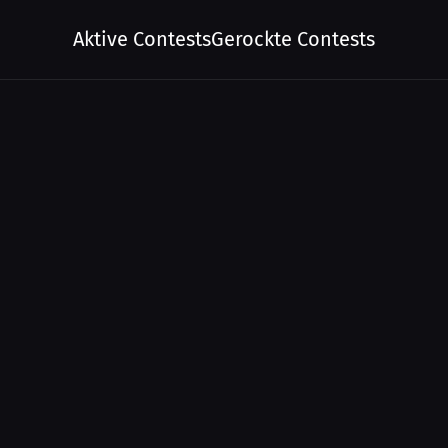
Aktive Contests
Gerockte Contests