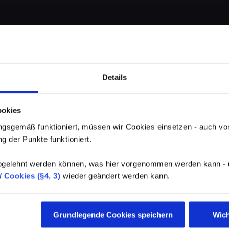
Details
ookies
gsgemäß funktioniert, müssen wir Cookies einsetzen - auch von
g der Punkte funktioniert.
elehnt werden können, was hier vorgenommen werden kann - un
 Cookies (§4, 3)
wieder geändert werden kann.
Grundlegende Cookies speichern
Wich