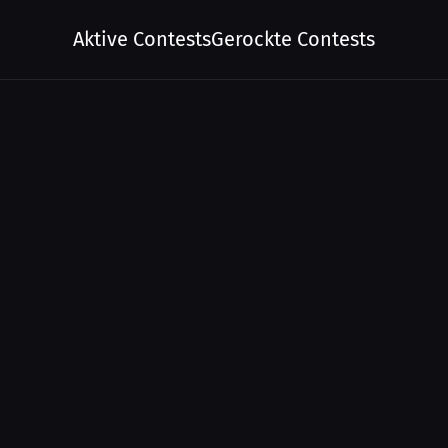
Aktive Contests
Gerockte Contests