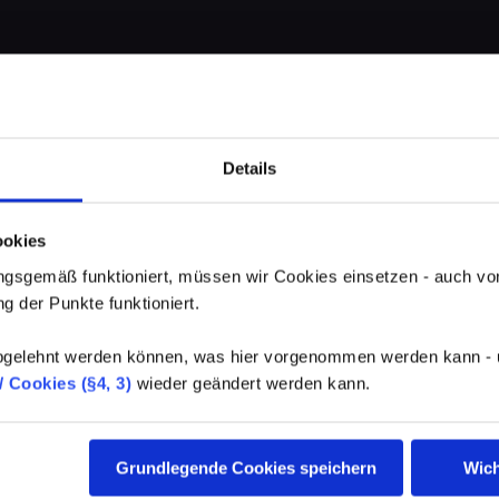
Details
ookies
gsgemäß funktioniert, müssen wir Cookies einsetzen - auch von
g der Punkte funktioniert.
elehnt werden können, was hier vorgenommen werden kann - un
 Cookies (§4, 3)
wieder geändert werden kann.
Grundlegende Cookies speichern
Wich