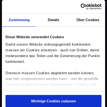
Zustimmung
Details
Über Cookies
Diese Website verwendet Cookies
Damit unsere Website ordnungsgemäß funktioniert,
müssen wir Cookies einsetzen - auch von Dritten, damit
insbesondere das Teilen und die Generierung der Punkte
funktioniert.
Dennoch müssen Cookies abgelehnt werden können,
was hier vorgenommen werden kann - und die gewählte
Einstellung jederzeit unter
Datenschutz / Cookies (§4,
3)
wieder geändert werden kann.
Wichtige Cookies zulassen