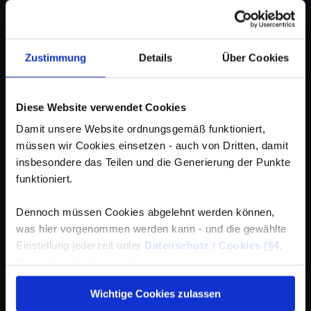
Zustimmung
Details
Über Cookies
Diese Website verwendet Cookies
Damit unsere Website ordnungsgemäß funktioniert,
müssen wir Cookies einsetzen - auch von Dritten, damit
insbesondere das Teilen und die Generierung der Punkte
funktioniert.
Dennoch müssen Cookies abgelehnt werden können,
was hier vorgenommen werden kann - und die gewählte
Einstellung jederzeit unter
Datenschutz / Cookies (§4,
3)
wieder geändert werden kann.
Wichtige Cookies zulassen