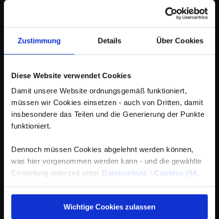
Zustimmung
Details
Über Cookies
Diese Website verwendet Cookies
Damit unsere Website ordnungsgemäß funktioniert,
müssen wir Cookies einsetzen - auch von Dritten, damit
insbesondere das Teilen und die Generierung der Punkte
funktioniert.
Dennoch müssen Cookies abgelehnt werden können,
was hier vorgenommen werden kann - und die gewählte
Einstellung jederzeit unter
Datenschutz / Cookies (§4,
3)
wieder geändert werden kann.
Wichtige Cookies zulassen