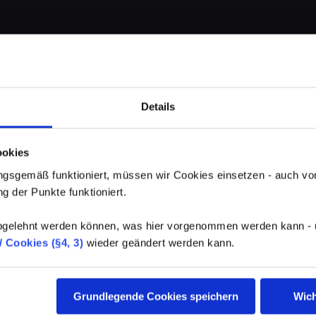
Details
ookies
gsgemäß funktioniert, müssen wir Cookies einsetzen - auch von
g der Punkte funktioniert.
elehnt werden können, was hier vorgenommen werden kann - un
 Cookies (§4, 3)
wieder geändert werden kann.
Grundlegende Cookies speichern
Wich