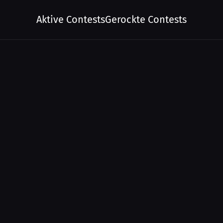
Aktive Contests
Gerockte Contests