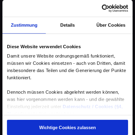
Zustimmung
Details
Über Cookies
Diese Website verwendet Cookies
Damit unsere Website ordnungsgemäß funktioniert,
müssen wir Cookies einsetzen - auch von Dritten, damit
insbesondere das Teilen und die Generierung der Punkte
funktioniert.
Dennoch müssen Cookies abgelehnt werden können,
was hier vorgenommen werden kann - und die gewählte
Einstellung jederzeit unter
Datenschutz / Cookies (§4,
3)
wieder geändert werden kann.
Wichtige Cookies zulassen