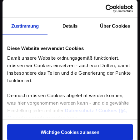
Zustimmung
Details
Über Cookies
Diese Website verwendet Cookies
Damit unsere Website ordnungsgemäß funktioniert,
müssen wir Cookies einsetzen - auch von Dritten, damit
insbesondere das Teilen und die Generierung der Punkte
funktioniert.
Dennoch müssen Cookies abgelehnt werden können,
was hier vorgenommen werden kann - und die gewählte
Einstellung jederzeit unter
Datenschutz / Cookies (§4,
3)
wieder geändert werden kann.
Wichtige Cookies zulassen