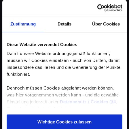
Zustimmung
Details
Über Cookies
Diese Website verwendet Cookies
Damit unsere Website ordnungsgemäß funktioniert,
müssen wir Cookies einsetzen - auch von Dritten, damit
insbesondere das Teilen und die Generierung der Punkte
funktioniert.
Dennoch müssen Cookies abgelehnt werden können,
was hier vorgenommen werden kann - und die gewählte
Einstellung jederzeit unter
Datenschutz / Cookies (§4,
3)
wieder geändert werden kann.
Wichtige Cookies zulassen