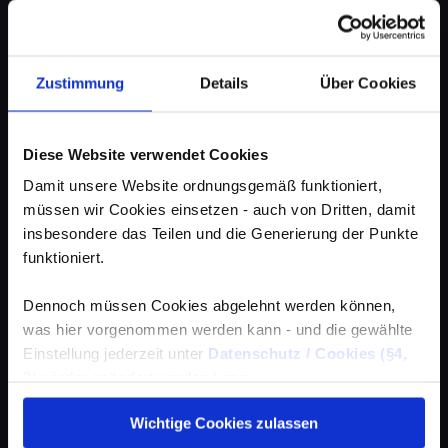
Zustimmung
Details
Über Cookies
Diese Website verwendet Cookies
Damit unsere Website ordnungsgemäß funktioniert,
müssen wir Cookies einsetzen - auch von Dritten, damit
insbesondere das Teilen und die Generierung der Punkte
funktioniert.
Dennoch müssen Cookies abgelehnt werden können,
was hier vorgenommen werden kann - und die gewählte
Einstellung jederzeit unter
Datenschutz / Cookies (§4,
3)
wieder geändert werden kann.
Wichtige Cookies zulassen