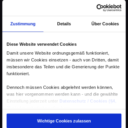
Zustimmung
Details
Über Cookies
Diese Website verwendet Cookies
Damit unsere Website ordnungsgemäß funktioniert,
müssen wir Cookies einsetzen - auch von Dritten, damit
insbesondere das Teilen und die Generierung der Punkte
funktioniert.
Dennoch müssen Cookies abgelehnt werden können,
was hier vorgenommen werden kann - und die gewählte
Einstellung jederzeit unter
Datenschutz / Cookies (§4,
3)
wieder geändert werden kann.
Wichtige Cookies zulassen