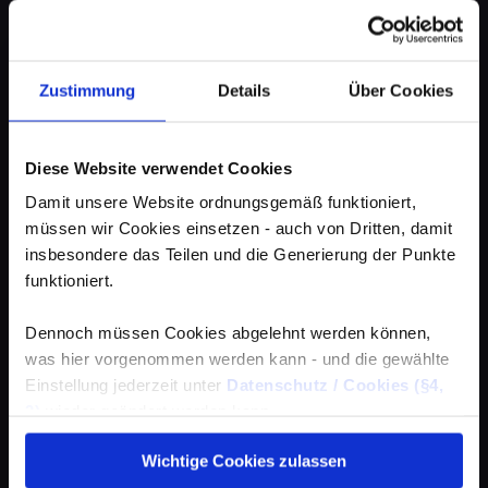
Zustimmung
Details
Über Cookies
Diese Website verwendet Cookies
Damit unsere Website ordnungsgemäß funktioniert,
müssen wir Cookies einsetzen - auch von Dritten, damit
insbesondere das Teilen und die Generierung der Punkte
funktioniert.
Dennoch müssen Cookies abgelehnt werden können,
was hier vorgenommen werden kann - und die gewählte
Einstellung jederzeit unter
Datenschutz / Cookies (§4,
3)
wieder geändert werden kann.
Wichtige Cookies zulassen