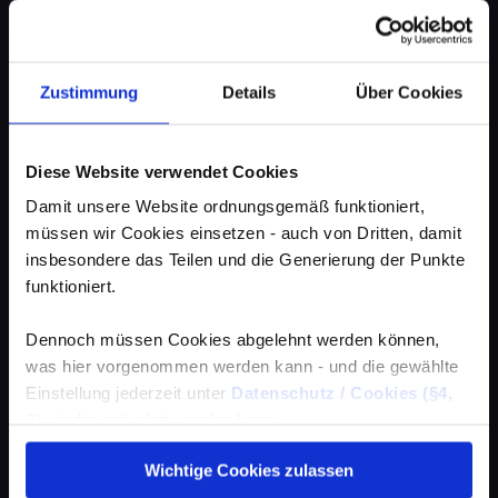
Zustimmung
Details
Über Cookies
Diese Website verwendet Cookies
Damit unsere Website ordnungsgemäß funktioniert,
müssen wir Cookies einsetzen - auch von Dritten, damit
insbesondere das Teilen und die Generierung der Punkte
funktioniert.
Dennoch müssen Cookies abgelehnt werden können,
was hier vorgenommen werden kann - und die gewählte
Einstellung jederzeit unter
Datenschutz / Cookies (§4,
3)
wieder geändert werden kann.
Wichtige Cookies zulassen