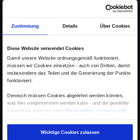
Zustimmung
Details
Über Cookies
Diese Website verwendet Cookies
Damit unsere Website ordnungsgemäß funktioniert,
müssen wir Cookies einsetzen - auch von Dritten, damit
insbesondere das Teilen und die Generierung der Punkte
funktioniert.
Dennoch müssen Cookies abgelehnt werden können,
was hier vorgenommen werden kann - und die gewählte
Einstellung jederzeit unter
Datenschutz / Cookies (§4,
3)
wieder geändert werden kann.
Wichtige Cookies zulassen