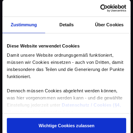
Zustimmung
Details
Über Cookies
Diese Website verwendet Cookies
Damit unsere Website ordnungsgemäß funktioniert,
müssen wir Cookies einsetzen - auch von Dritten, damit
insbesondere das Teilen und die Generierung der Punkte
funktioniert.
Dennoch müssen Cookies abgelehnt werden können,
was hier vorgenommen werden kann - und die gewählte
Einstellung jederzeit unter
Datenschutz / Cookies (§4,
3)
wieder geändert werden kann.
Wichtige Cookies zulassen