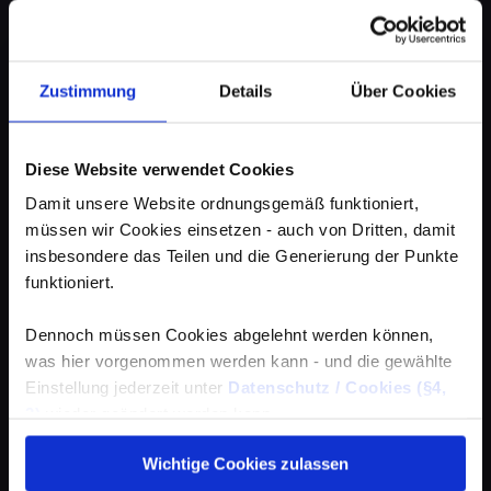
Zustimmung
Details
Über Cookies
Diese Website verwendet Cookies
Damit unsere Website ordnungsgemäß funktioniert,
müssen wir Cookies einsetzen - auch von Dritten, damit
insbesondere das Teilen und die Generierung der Punkte
funktioniert.
Dennoch müssen Cookies abgelehnt werden können,
was hier vorgenommen werden kann - und die gewählte
Einstellung jederzeit unter
Datenschutz / Cookies (§4,
3)
wieder geändert werden kann.
Wichtige Cookies zulassen