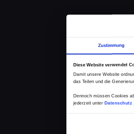
Zustimmung
Diese Website verwendet C
Damit unsere Website ordnun
das Teilen und die Generierun
Dennoch müssen Cookies abg
jederzeit unter
Datenschutz /