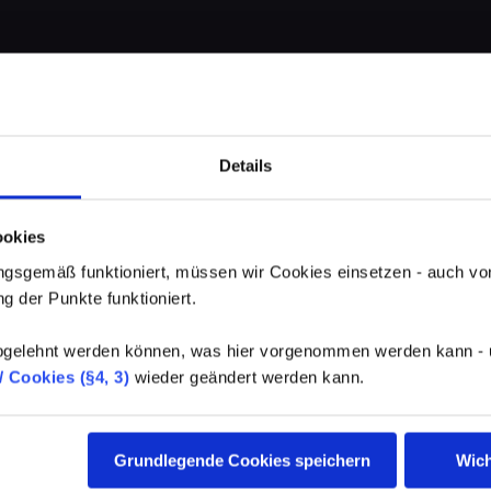
Details
ookies
gsgemäß funktioniert, müssen wir Cookies einsetzen - auch von
g der Punkte funktioniert.
elehnt werden können, was hier vorgenommen werden kann - un
 Cookies (§4, 3)
wieder geändert werden kann.
Grundlegende Cookies speichern
Wich