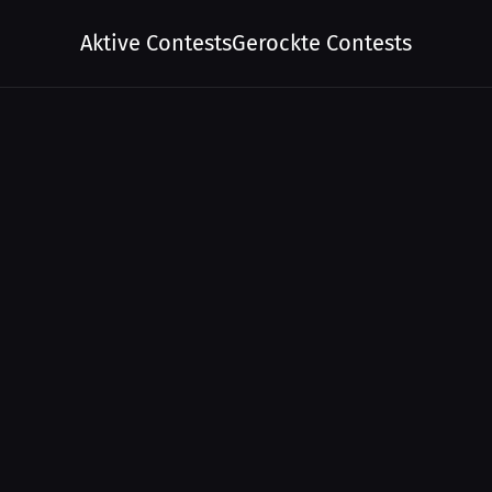
Aktive Contests
Gerockte Contests