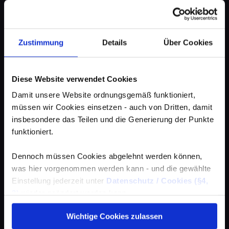
Zustimmung
Details
Über Cookies
Diese Website verwendet Cookies
Damit unsere Website ordnungsgemäß funktioniert,
müssen wir Cookies einsetzen - auch von Dritten, damit
insbesondere das Teilen und die Generierung der Punkte
funktioniert.
Dennoch müssen Cookies abgelehnt werden können,
was hier vorgenommen werden kann - und die gewählte
Einstellung jederzeit unter
Datenschutz / Cookies (§4,
3)
wieder geändert werden kann.
Wichtige Cookies zulassen