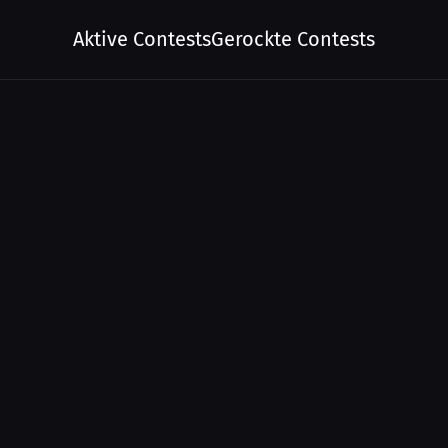
Aktive Contests
Gerockte Contests