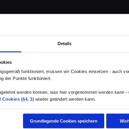
Details
ookies
gsgemäß funktioniert, müssen wir Cookies einsetzen - auch von
g der Punkte funktioniert.
elehnt werden können, was hier vorgenommen werden kann - un
 Cookies (§4, 3)
wieder geändert werden kann.
Grundlegende Cookies speichern
Wich