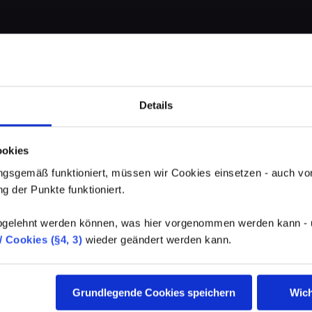
Details
ookies
gsgemäß funktioniert, müssen wir Cookies einsetzen - auch von
g der Punkte funktioniert.
elehnt werden können, was hier vorgenommen werden kann - un
 Cookies (§4, 3)
wieder geändert werden kann.
Grundlegende Cookies speichern
Wich