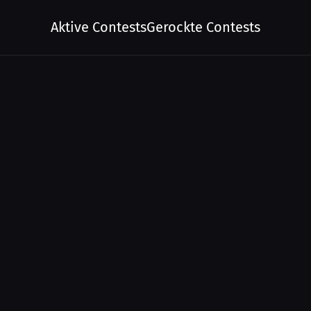
Aktive Contests
Gerockte Contests