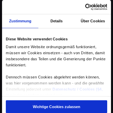
Zustimmung
Details
Über Cookies
Diese Website verwendet Cookies
Damit unsere Website ordnungsgemäß funktioniert,
müssen wir Cookies einsetzen - auch von Dritten, damit
insbesondere das Teilen und die Generierung der Punkte
funktioniert.
Dennoch müssen Cookies abgelehnt werden können,
was hier vorgenommen werden kann - und die gewählte
Einstellung jederzeit unter
Datenschutz / Cookies (§4,
3)
wieder geändert werden kann.
Wichtige Cookies zulassen