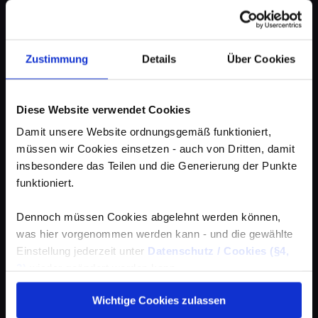
Zustimmung
Details
Über Cookies
Diese Website verwendet Cookies
Damit unsere Website ordnungsgemäß funktioniert,
müssen wir Cookies einsetzen - auch von Dritten, damit
insbesondere das Teilen und die Generierung der Punkte
funktioniert.
Dennoch müssen Cookies abgelehnt werden können,
was hier vorgenommen werden kann - und die gewählte
Einstellung jederzeit unter
Datenschutz / Cookies (§4,
3)
wieder geändert werden kann.
Wichtige Cookies zulassen