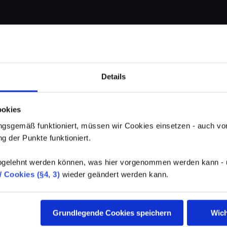
Details
ookies
gsgemäß funktioniert, müssen wir Cookies einsetzen - auch von
g der Punkte funktioniert.
elehnt werden können, was hier vorgenommen werden kann - un
 Cookies (§4, 3)
wieder geändert werden kann.
Grundlegende Cookies speichern
Wich