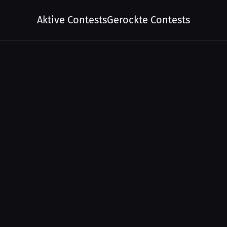
Aktive Contests
Gerockte Contests