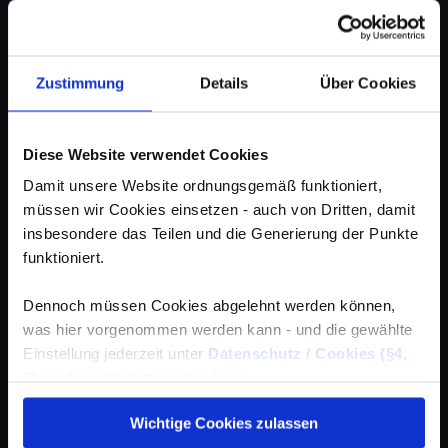
Zustimmung
Details
Über Cookies
Diese Website verwendet Cookies
Damit unsere Website ordnungsgemäß funktioniert,
müssen wir Cookies einsetzen - auch von Dritten, damit
insbesondere das Teilen und die Generierung der Punkte
funktioniert.
Dennoch müssen Cookies abgelehnt werden können,
was hier vorgenommen werden kann - und die gewählte
Einstellung jederzeit unter
Datenschutz / Cookies (§4,
3)
wieder geändert werden kann.
Wichtige Cookies zulassen