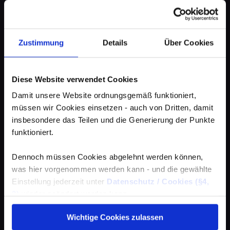
Zustimmung
Details
Über Cookies
Diese Website verwendet Cookies
Damit unsere Website ordnungsgemäß funktioniert,
müssen wir Cookies einsetzen - auch von Dritten, damit
insbesondere das Teilen und die Generierung der Punkte
funktioniert.
Dennoch müssen Cookies abgelehnt werden können,
was hier vorgenommen werden kann - und die gewählte
Einstellung jederzeit unter
Datenschutz / Cookies (§4,
3)
wieder geändert werden kann.
Wichtige Cookies zulassen