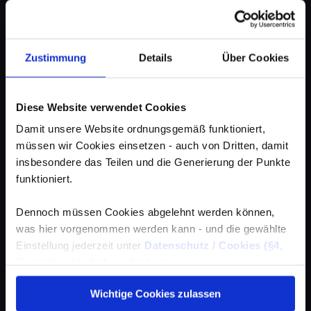
Zustimmung
Details
Über Cookies
Diese Website verwendet Cookies
Damit unsere Website ordnungsgemäß funktioniert,
müssen wir Cookies einsetzen - auch von Dritten, damit
insbesondere das Teilen und die Generierung der Punkte
funktioniert.
Dennoch müssen Cookies abgelehnt werden können,
was hier vorgenommen werden kann - und die gewählte
Einstellung jederzeit unter
Datenschutz / Cookies (§4,
3)
wieder geändert werden kann.
Wichtige Cookies zulassen