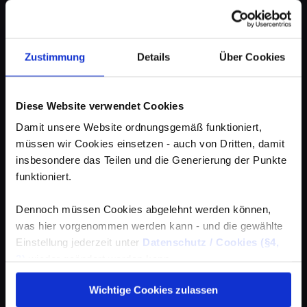
Zustimmung
Details
Über Cookies
Diese Website verwendet Cookies
Damit unsere Website ordnungsgemäß funktioniert,
müssen wir Cookies einsetzen - auch von Dritten, damit
insbesondere das Teilen und die Generierung der Punkte
funktioniert.
Dennoch müssen Cookies abgelehnt werden können,
was hier vorgenommen werden kann - und die gewählte
Einstellung jederzeit unter
Datenschutz / Cookies (§4,
3)
wieder geändert werden kann.
Wichtige Cookies zulassen