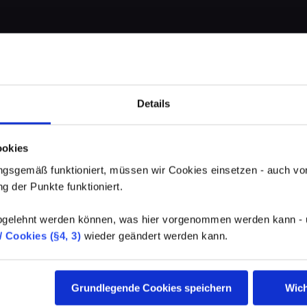
Details
ookies
gsgemäß funktioniert, müssen wir Cookies einsetzen - auch von
g der Punkte funktioniert.
elehnt werden können, was hier vorgenommen werden kann - un
 Cookies (§4, 3)
wieder geändert werden kann.
Grundlegende Cookies speichern
Wich