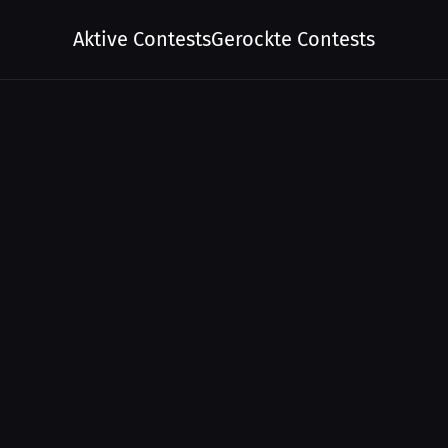
Aktive Contests
Gerockte Contests