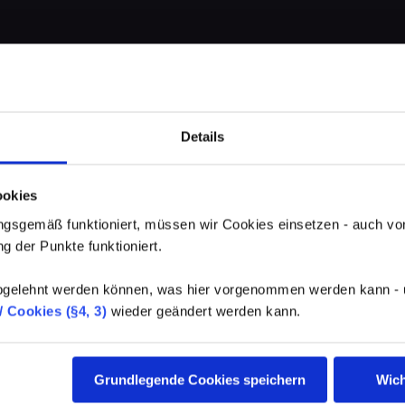
Details
ookies
gsgemäß funktioniert, müssen wir Cookies einsetzen - auch von
g der Punkte funktioniert.
elehnt werden können, was hier vorgenommen werden kann - un
 Cookies (§4, 3)
wieder geändert werden kann.
Grundlegende Cookies speichern
Wich