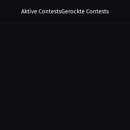
Aktive Contests
Gerockte Contests