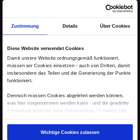
Zustimmung
Details
Über Cookies
Diese Website verwendet Cookies
Damit unsere Website ordnungsgemäß funktioniert,
müssen wir Cookies einsetzen - auch von Dritten, damit
insbesondere das Teilen und die Generierung der Punkte
funktioniert.
Dennoch müssen Cookies abgelehnt werden können,
was hier vorgenommen werden kann - und die gewählte
Einstellung jederzeit unter
Datenschutz / Cookies (§4,
3)
wieder geändert werden kann.
Wichtige Cookies zulassen