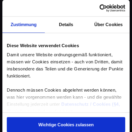
Zustimmung
Details
Über Cookies
Diese Website verwendet Cookies
Damit unsere Website ordnungsgemäß funktioniert,
müssen wir Cookies einsetzen - auch von Dritten, damit
insbesondere das Teilen und die Generierung der Punkte
funktioniert.
Dennoch müssen Cookies abgelehnt werden können,
was hier vorgenommen werden kann - und die gewählte
Einstellung jederzeit unter
Datenschutz / Cookies (§4,
3)
wieder geändert werden kann.
Wichtige Cookies zulassen