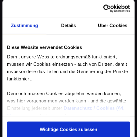
Zustimmung
Details
Über Cookies
Diese Website verwendet Cookies
Damit unsere Website ordnungsgemäß funktioniert,
müssen wir Cookies einsetzen - auch von Dritten, damit
insbesondere das Teilen und die Generierung der Punkte
funktioniert.
Dennoch müssen Cookies abgelehnt werden können,
was hier vorgenommen werden kann - und die gewählte
Einstellung jederzeit unter
Datenschutz / Cookies (§4,
3)
wieder geändert werden kann.
Wichtige Cookies zulassen