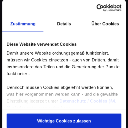
Zustimmung
Details
Über Cookies
Diese Website verwendet Cookies
Damit unsere Website ordnungsgemäß funktioniert,
müssen wir Cookies einsetzen - auch von Dritten, damit
insbesondere das Teilen und die Generierung der Punkte
funktioniert.
Dennoch müssen Cookies abgelehnt werden können,
was hier vorgenommen werden kann - und die gewählte
Einstellung jederzeit unter
Datenschutz / Cookies (§4,
3)
wieder geändert werden kann.
Wichtige Cookies zulassen