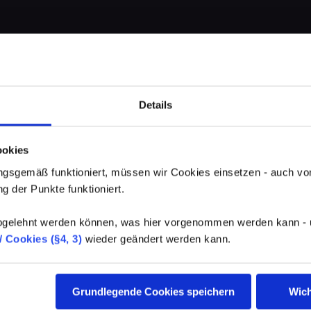
Details
ookies
gsgemäß funktioniert, müssen wir Cookies einsetzen - auch von
g der Punkte funktioniert.
elehnt werden können, was hier vorgenommen werden kann - un
 Cookies (§4, 3)
wieder geändert werden kann.
Grundlegende Cookies speichern
Wich