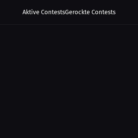
Aktive Contests
Gerockte Contests