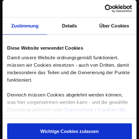
Zustimmung
Details
Über Cookies
Diese Website verwendet Cookies
Damit unsere Website ordnungsgemäß funktioniert,
müssen wir Cookies einsetzen - auch von Dritten, damit
insbesondere das Teilen und die Generierung der Punkte
funktioniert.
Dennoch müssen Cookies abgelehnt werden können,
was hier vorgenommen werden kann - und die gewählte
Einstellung jederzeit unter
Datenschutz / Cookies (§4,
3)
wieder geändert werden kann.
Wichtige Cookies zulassen