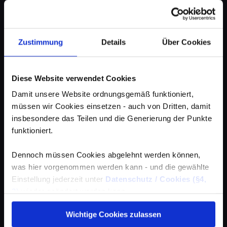
Zustimmung
Details
Über Cookies
Diese Website verwendet Cookies
Damit unsere Website ordnungsgemäß funktioniert,
müssen wir Cookies einsetzen - auch von Dritten, damit
insbesondere das Teilen und die Generierung der Punkte
funktioniert.
Dennoch müssen Cookies abgelehnt werden können,
was hier vorgenommen werden kann - und die gewählte
Einstellung jederzeit unter
Datenschutz / Cookies (§4,
3)
wieder geändert werden kann.
Wichtige Cookies zulassen