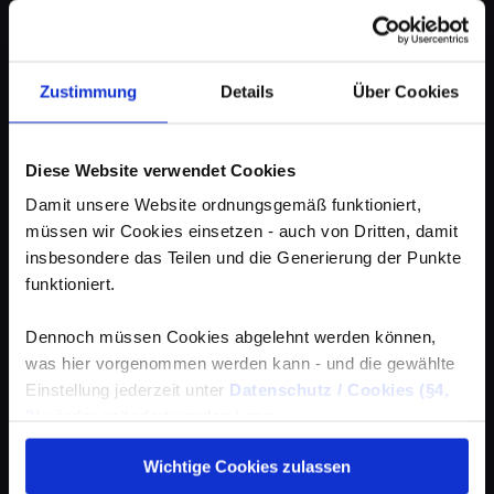
Zustimmung
Details
Über Cookies
Diese Website verwendet Cookies
Damit unsere Website ordnungsgemäß funktioniert,
müssen wir Cookies einsetzen - auch von Dritten, damit
insbesondere das Teilen und die Generierung der Punkte
funktioniert.
Dennoch müssen Cookies abgelehnt werden können,
was hier vorgenommen werden kann - und die gewählte
Einstellung jederzeit unter
Datenschutz / Cookies (§4,
3)
wieder geändert werden kann.
Wichtige Cookies zulassen