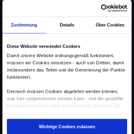
Zustimmung
Details
Über Cookies
Diese Website verwendet Cookies
Damit unsere Website ordnungsgemäß funktioniert,
müssen wir Cookies einsetzen - auch von Dritten, damit
insbesondere das Teilen und die Generierung der Punkte
funktioniert.
Dennoch müssen Cookies abgelehnt werden können,
was hier vorgenommen werden kann - und die gewählte
Einstellung jederzeit unter
Datenschutz / Cookies (§4,
3)
wieder geändert werden kann.
Wichtige Cookies zulassen