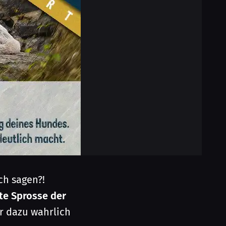
ch sagen?!
ste Sprosse der
r dazu wahrlich