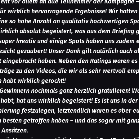
geht vor allem an alle Teilnehmer der Kampagne 
ür wirklich hervorragende Ergebnisse! Wir hatten
ine so hohe Anzahl an qualitativ hochwertigen Sp
irklich absolut begeistert, was aus dem Briefing
super kreativ und einige Spots haben uns zudem e
sicht gezaubert! Unser Dank gilt natürlich auch al
t eingebracht haben. Neben den Ratings waren es
träge zu den Videos, die wir als sehr wertvoll e
 habt wirklich gerockt!!
Gewinnern nochmals ganz herzlich gratulieren! W
abt, hat uns wirklich begeistert! Es ist uns in de
mierung festzulegen, letztendlich waren es aber eu
besten getroffen haben – und das sogar mit gan
 Ansätzen.