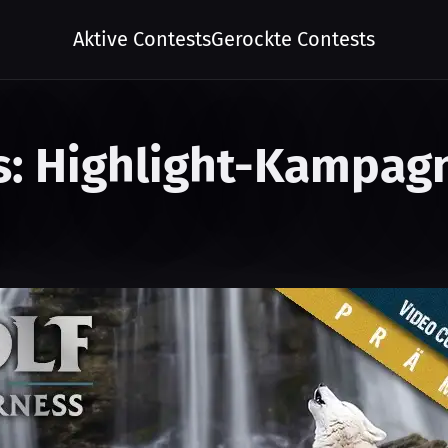
Aktive Contests
Gerockte Contests
s: Highlight-Kampag