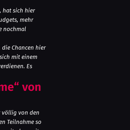
 hat sich hier
budgets, mehr
me nochmal
 die Chancen hier
sich mit einem
verdienen. Es
ome“ von
 völlig von den
ten Teilnahme so