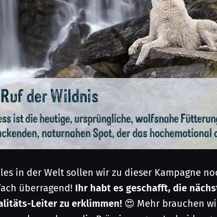
les in der Welt sollen wir zu dieser Kampagne no
fach überragend!
Ihr habt es geschafft, die näch
litäts-Leiter zu erklimmen!
😍 Mehr brauchen wi