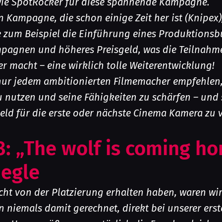
wie SpotRocker für diese spannende Kampagne.
n Kampagne, die schon einige Zeit her ist (Knipex),
e zum Beispiel die Einführung eines Produktions
pagnen und höheres Preisgeld, was die Teilnah
er macht – eine wirklich tolle Weiterentwicklung!
nur jedem ambitionierten Filmemacher empfehlen,
 nutzen und seine Fähigkeiten zu schärfen – und 
eld für die erste oder nächste Cinema Kamera zu 
 3: „The wolf is coming h
egle
icht von der Platzierung erhalten haben, waren wir
n niemals damit gerechnet, direkt bei unserer ers